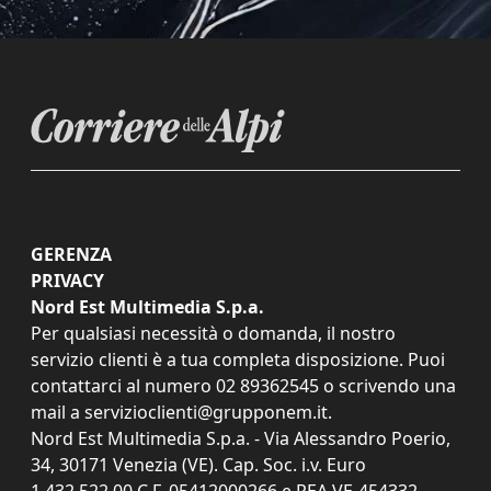
GERENZA
PRIVACY
Nord Est Multimedia S.p.a.
Per qualsiasi necessità o domanda, il nostro
servizio clienti è a tua completa disposizione. Puoi
contattarci al numero
02 89362545
o scrivendo una
mail a
servizioclienti@grupponem.it
.
Nord Est Multimedia S.p.a. - Via Alessandro Poerio,
34, 30171 Venezia (VE). Cap. Soc. i.v. Euro