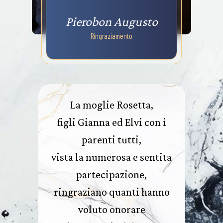
Pierobon Augusto
Ringraziamento
La moglie Rosetta,
figli Gianna ed Elvi con i
parenti tutti,
vista la numerosa e sentita
partecipazione,
ringraziano quanti hanno
voluto onorare