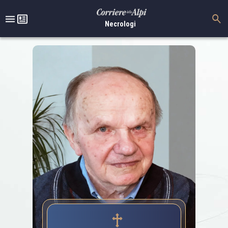
Necrologi