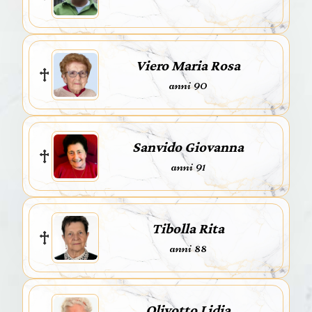
Viero Maria Rosa
anni 90
Sanvido Giovanna
anni 91
Tibolla Rita
anni 88
Olivotto Lidia