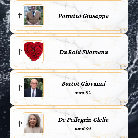
Porretto Giuseppe
Da Rold Filomena
Bortot Giovanni
anni 90
De Pellegrin Clelia
anni 95