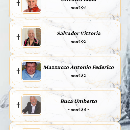
anni 94
Salvador Vittoria
anni 92
Mazzucco Antonio Federico
anni 82
Buca Umberto
- anni 85 -