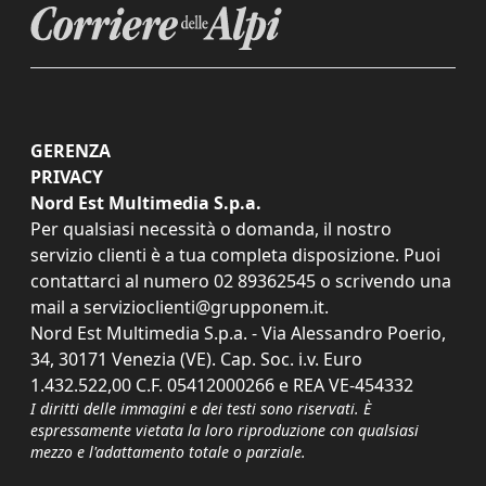
GERENZA
PRIVACY
Nord Est Multimedia S.p.a.
Per qualsiasi necessità o domanda, il nostro
servizio clienti è a tua completa disposizione. Puoi
contattarci al numero
02 89362545
o scrivendo una
mail a
servizioclienti@grupponem.it
.
Nord Est Multimedia S.p.a. - Via Alessandro Poerio,
34, 30171 Venezia (VE). Cap. Soc. i.v. Euro
1.432.522,00 C.F. 05412000266 e REA VE-454332
I diritti delle immagini e dei testi sono riservati. È
espressamente vietata la loro riproduzione con qualsiasi
mezzo e l'adattamento totale o parziale.