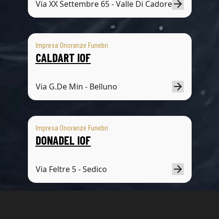
Via XX Settembre 65 - Valle Di Cadore
Impresa Onoranze Funebri
CALDART IOF
Via G.De Min - Belluno
Impresa Onoranze Funebri
DONADEL IOF
Via Feltre 5 - Sedico