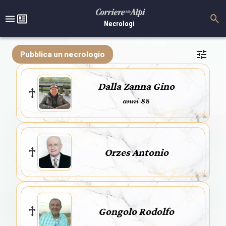
Necrologi
Pubblica un necrologio
Dalla Zanna Gino
anni 88
Orzes Antonio
Gongolo Rodolfo