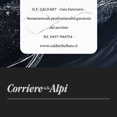
O.F. CALDART - Casa funeraria -
Sessantennale professionalità garanzia
del servizio
Tel. 0437-944754 -
www.caldartbelluno.it