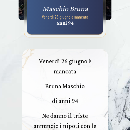
Maschio Bruna
Venerdì 26 giugno è mancata
anni 94
Venerdì 26 giugno è
mancata
Bruna Maschio
di anni 94
Ne danno il triste
annuncio i nipoti con le