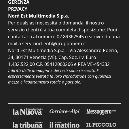
GERENZA
PRIVACY
Nord Est Multimedia S.p.a.
Per qualsiasi necessità o domanda, il nostro
servizio clienti è a tua completa disposizione. Puoi
contattarci al numero
02 89362545
o scrivendo una
mail a
servizioclienti@grupponem.it
.
Nord Est Multimedia S.p.a. - Via Alessandro Poerio,
34, 30171 Venezia (VE). Cap. Soc. i.v. Euro
1.432.522,00 C.F. 05412000266 e REA VE-454332
I diritti delle immagini e dei testi sono riservati. È
espressamente vietata la loro riproduzione con qualsiasi
mezzo e l'adattamento totale o parziale.