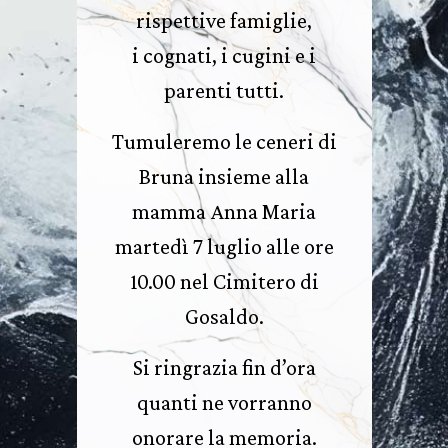
rispettive famiglie,
i cognati, i cugini e i
parenti tutti.
Tumuleremo le ceneri di
Bruna insieme alla
mamma Anna Maria
martedì 7 luglio alle ore
10.00 nel Cimitero di
Gosaldo.
Si ringrazia fin d’ora
quanti ne vorranno
onorare la memoria.