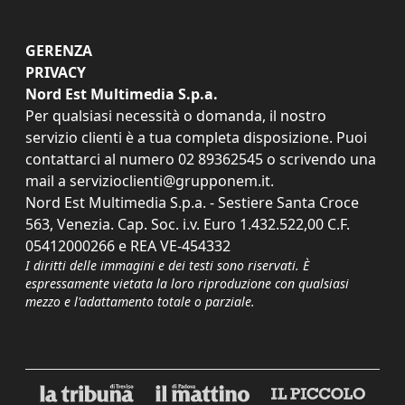
GERENZA
PRIVACY
Nord Est Multimedia S.p.a.
Per qualsiasi necessità o domanda, il nostro
servizio clienti è a tua completa disposizione. Puoi
contattarci al numero
02 89362545
o scrivendo una
mail a
servizioclienti@grupponem.it
.
Nord Est Multimedia S.p.a. - Sestiere Santa Croce
563, Venezia. Cap. Soc. i.v. Euro 1.432.522,00 C.F.
05412000266 e REA VE-454332
I diritti delle immagini e dei testi sono riservati. È
espressamente vietata la loro riproduzione con qualsiasi
mezzo e l'adattamento totale o parziale.