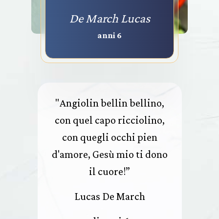
De March Lucas
anni 6
"Angiolin bellin bellino,
con quel capo ricciolino,
con quegli occhi pien
d'amore, Gesù mio ti dono
il cuore!”
Lucas De March