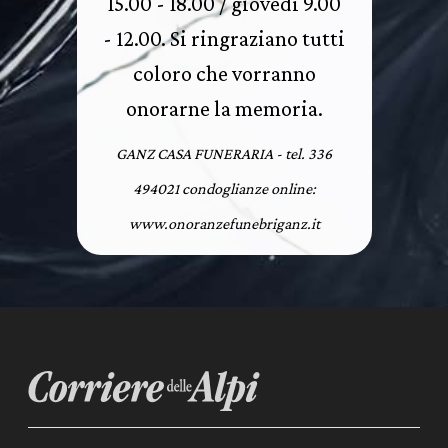
15.00 - 18.00 / giovedì 9.00
- 12.00. Si ringraziano tutti
coloro che vorranno
onorarne la memoria.
GANZ CASA FUNERARIA - tel. 336
494021 condoglianze online:
www.onoranzefunebriganz.it