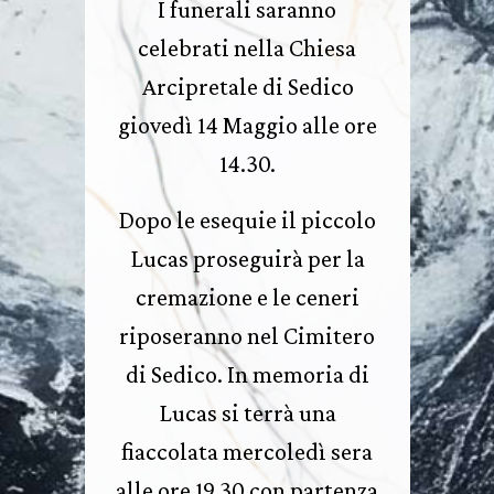
I funerali saranno
celebrati nella Chiesa
Arcipretale di Sedico
giovedì 14 Maggio alle ore
14.30.
Dopo le esequie il piccolo
Lucas proseguirà per la
cremazione e le ceneri
riposeranno nel Cimitero
di Sedico. In memoria di
Lucas si terrà una
fiaccolata mercoledì sera
alle ore 19.30 con partenza