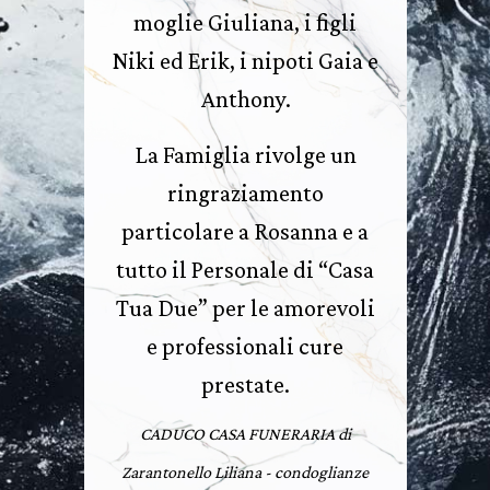
moglie Giuliana, i figli
Niki ed Erik, i nipoti Gaia e
Anthony.
La Famiglia rivolge un
ringraziamento
particolare a Rosanna e a
tutto il Personale di “Casa
Tua Due” per le amorevoli
e professionali cure
prestate.
CADUCO CASA FUNERARIA di
Zarantonello Liliana - condoglianze