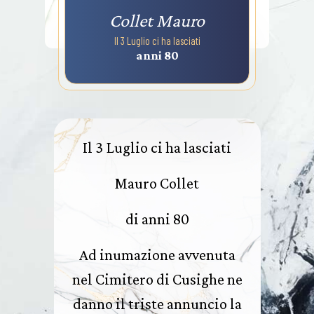
Collet Mauro
Il 3 Luglio ci ha lasciati
anni 80
Il 3 Luglio ci ha lasciati
Mauro Collet
di anni 80
Ad inumazione avvenuta
nel Cimitero di Cusighe ne
danno il triste annuncio la