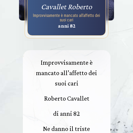
Cavallet Roberto
Improvvisamente è mancato all’affetto dei
suoi cari
anni 82
Improvvisamente è
mancato all’affetto dei
suoi cari
Roberto Cavallet
di anni 82
Ne danno il triste