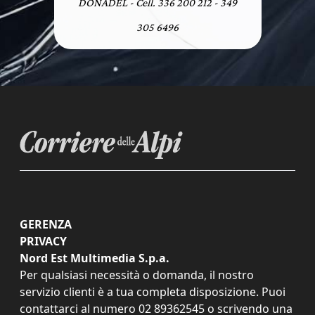
DONADEL - Cell. 336 200 212 - 349
305 6496
GERENZA
PRIVACY
Nord Est Multimedia S.p.a.
Per qualsiasi necessità o domanda, il nostro
servizio clienti è a tua completa disposizione. Puoi
contattarci al numero
02 89362545
o scrivendo una