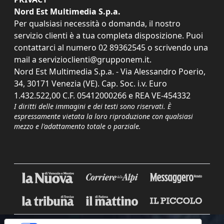
Nord Est Multimedia S.p.a.
Per qualsiasi necessità o domanda, il nostro
servizio clienti è a tua completa disposizione. Puoi
contattarci al numero
02 89362545
o scrivendo una
mail a
servizioclienti@grupponem.it
.
Nord Est Multimedia S.p.a. - Via Alessandro Poerio,
34, 30171 Venezia (VE). Cap. Soc. i.v. Euro
1.432.522,00 C.F. 05412000266 e REA VE-454332
I diritti delle immagini e dei testi sono riservati. È
espressamente vietata la loro riproduzione con qualsiasi
mezzo e l'adattamento totale o parziale.