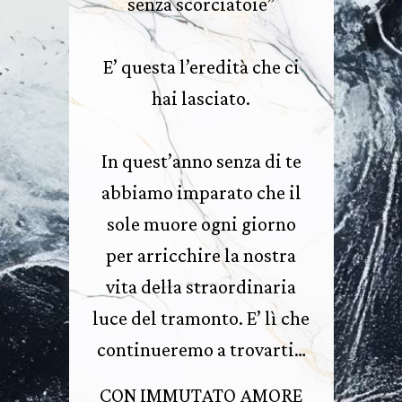
senza scorciatoie”
E’ questa l’eredità che ci
hai lasciato.
In quest’anno senza di te
abbiamo imparato che il
sole muore ogni giorno
per arricchire la nostra
vita della straordinaria
luce del tramonto. E’ lì che
continueremo a trovarti…
CON IMMUTATO AMORE