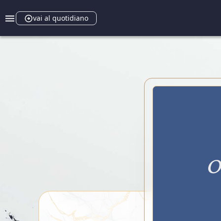
vai al quotidiano
O