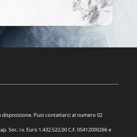
ta disposizione. Puoi contattarci al numero
02
ap. Soc. i.v. Euro 1.432.522,00 C.F. 05412000266 e