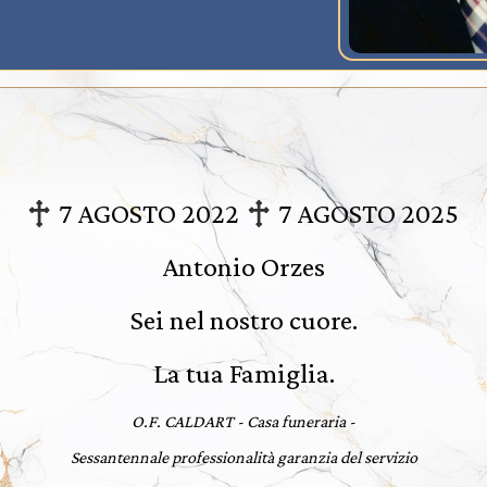
7 AGOSTO 2022
7 AGOSTO 2025
Antonio Orzes
Sei nel nostro cuore.
La tua Famiglia.
O.F. CALDART - Casa funeraria -
Sessantennale professionalità garanzia del servizio