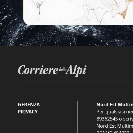
GERENZA
Nord Est Multim
PRIVACY
Per qualsiasi ne
89362545
o scri
Nord Est Multime