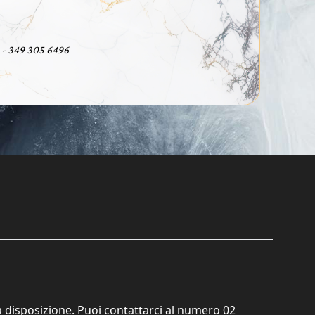
- 349 305 6496
ta disposizione. Puoi contattarci al numero
02