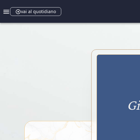
vai al quotidiano
Gi