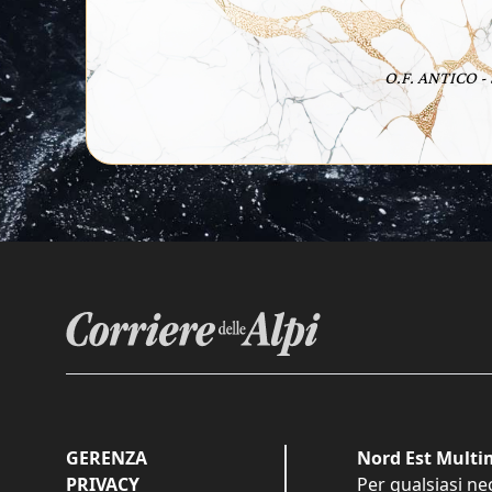
O.F. ANTICO -
GERENZA
Nord Est Multim
PRIVACY
Per qualsiasi ne