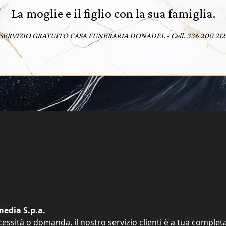
La moglie e il figlio con la sua famiglia.
 SERVIZIO GRATUITO CASA FUNERARIA DONADEL - Cell. 336 200 212 
edia S.p.a.
cessità o domanda, il nostro servizio clienti è a tua comple