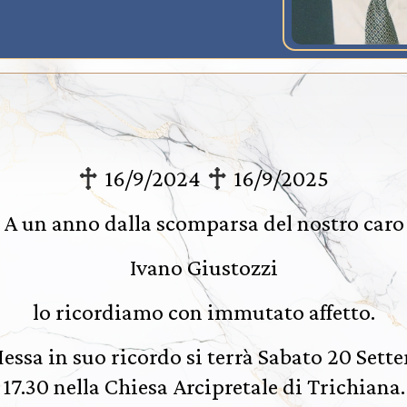
16/9/2024
16/9/2025
A un anno dalla scomparsa del nostro caro
Ivano Giustozzi
lo ricordiamo con immutato affetto.
ssa in suo ricordo si terrà Sabato 20 Sette
17.30 nella Chiesa Arcipretale di Trichiana.