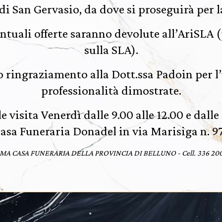
di San Gervasio, da dove si proseguirà per 
entuali offerte saranno devolute all’AriSLA (
sulla SLA).
o ringraziamento alla Dott.ssa Padoin per l
professionalità dimostrate.
le visita Venerdì dalle 9.00 alle 12.00 e dalle
Casa Funeraria Donadel in via Marisiga n. 97
A CASA FUNERARIA DELLA PROVINCIA DI BELLUNO - Cell. 336 200 