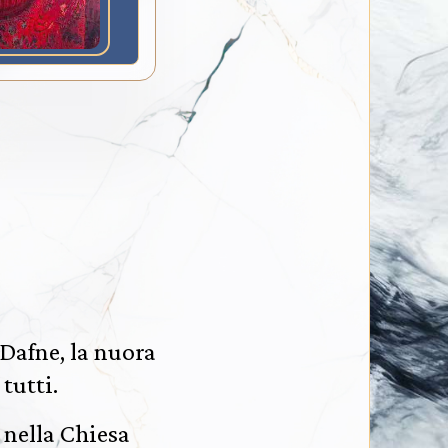
Dafne, la nuora
 tutti.
 nella Chiesa