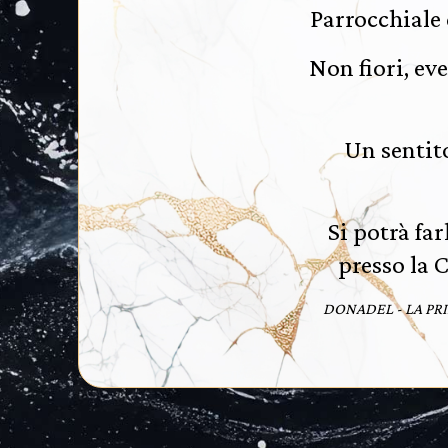
Parrocchiale 
Non fiori, ev
Un sentit
Si potrà far
presso la 
DONADEL - LA PRIM