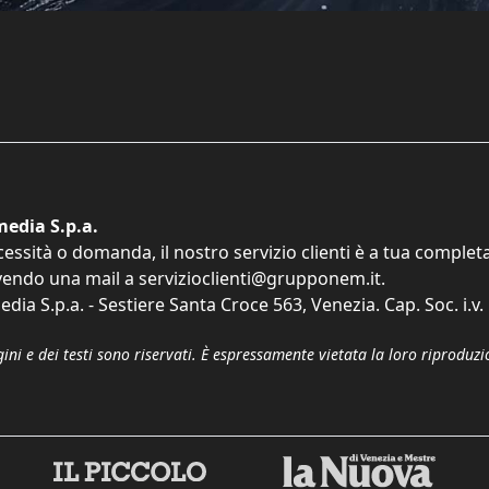
edia S.p.a.
cessità o domanda, il nostro servizio clienti è a tua comple
vendo una mail a
servizioclienti@grupponem.it
.
dia S.p.a. - Sestiere Santa Croce 563, Venezia. Cap. Soc. i.v
gini e dei testi sono riservati. È espressamente vietata la loro riprodu