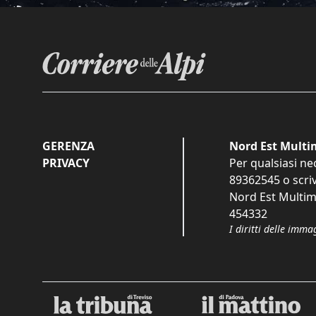
GERENZA
Nord Est Multim
PRIVACY
Per qualsiasi ne
89362545
o scri
Nord Est Multime
454332
I diritti delle imma