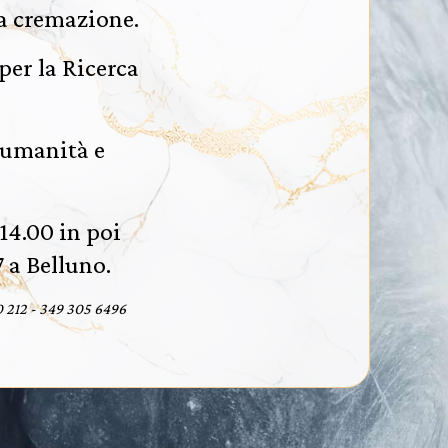
la cremazione.
per la Ricerca
’umanità e
 14.00 in poi
 a Belluno.
212 - 349 305 6496