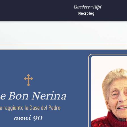
Necrologi
e Bon Nerina
a raggiunto la Casa del Padre
anni 90