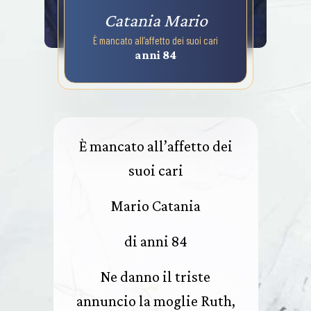
Catania Mario
È mancato all’affetto dei suoi cari
anni 84
È mancato all’affetto dei
suoi cari
Mario Catania
di anni 84
Ne danno il triste
annuncio la moglie Ruth,