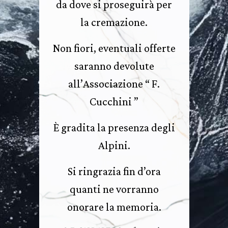
da dove si proseguirà per
la cremazione.
Non fiori, eventuali offerte
saranno devolute
all’Associazione “ F.
Cucchini ”
È gradita la presenza degli
Alpini.
Si ringrazia fin d’ora
quanti ne vorranno
onorare la memoria.