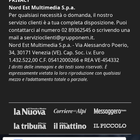
PRIVACY
Nord Est Multimedia S.p.a.
Per qualsiasi necessità o domanda, il nostro
servizio clienti è a tua completa disposizione. Puoi
contattarci al numero
02 89362545
o scrivendo una
mail a
servizioclienti@grupponem.it
.
Nord Est Multimedia S.p.a. - Via Alessandro Poerio,
34, 30171 Venezia (VE). Cap. Soc. i.v. Euro
1.432.522,00 C.F. 05412000266 e REA VE-454332
I diritti delle immagini e dei testi sono riservati. È
espressamente vietata la loro riproduzione con qualsiasi
mezzo e l'adattamento totale o parziale.