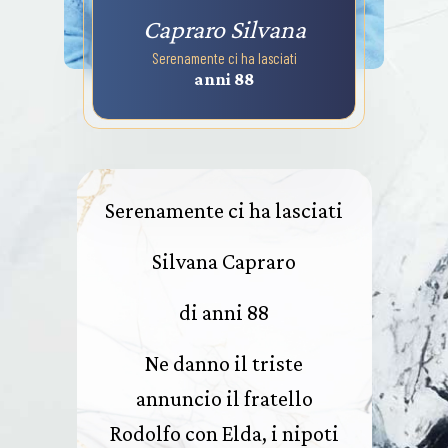
Capraro Silvana
Serenamente ci ha lasciati
anni 88
Serenamente ci ha lasciati
Silvana Capraro
di anni 88
Ne danno il triste
annuncio il fratello
Rodolfo con Elda, i nipoti