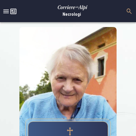
Necrologi