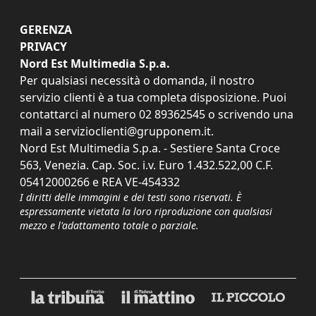
GERENZA
PRIVACY
Nord Est Multimedia S.p.a.
Per qualsiasi necessità o domanda, il nostro
servizio clienti è a tua completa disposizione. Puoi
contattarci al numero
02 89362545
o scrivendo una
mail a
servizioclienti@grupponem.it
.
Nord Est Multimedia S.p.a. - Sestiere Santa Croce
563, Venezia. Cap. Soc. i.v. Euro 1.432.522,00 C.F.
05412000266 e REA VE-454332
I diritti delle immagini e dei testi sono riservati. È
espressamente vietata la loro riproduzione con qualsiasi
mezzo e l'adattamento totale o parziale.