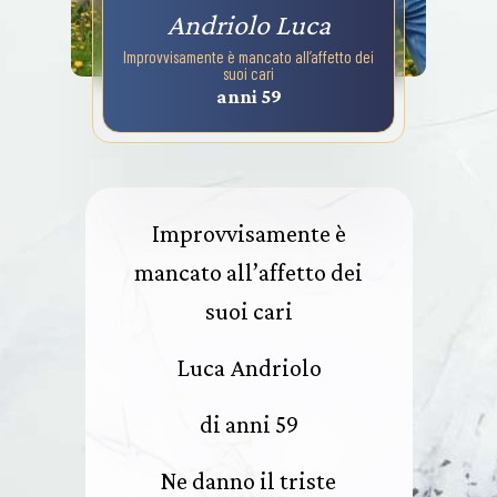
Andriolo Luca
Improvvisamente è mancato all’affetto dei
suoi cari
anni 59
Improvvisamente è
mancato all’affetto dei
suoi cari
Luca Andriolo
di anni 59
Ne danno il triste