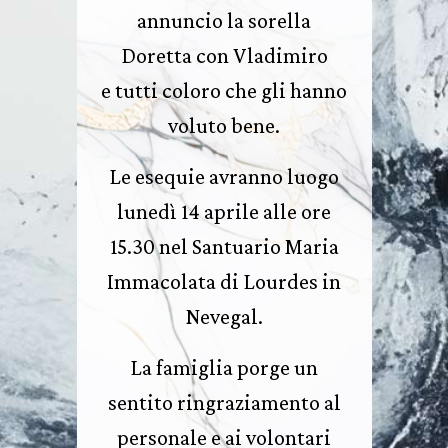
annuncio la sorella
Doretta con Vladimiro
e tutti coloro che gli hanno
voluto bene.
Le esequie avranno luogo
lunedì 14 aprile alle ore
15.30 nel Santuario Maria
Immacolata di Lourdes in
Nevegal.
La famiglia porge un
sentito ringraziamento al
personale e ai volontari