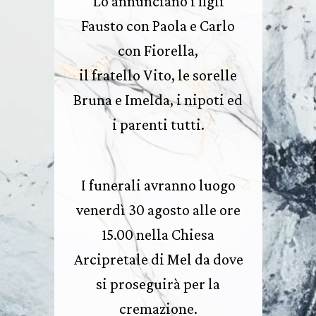
Lo annunciano i figli
Fausto con Paola e Carlo
con Fiorella,
il fratello Vito, le sorelle
Bruna e Imelda, i nipoti ed
i parenti tutti.
I funerali avranno luogo
venerdì 30 agosto alle ore
15.00 nella Chiesa
Arcipretale di Mel da dove
si proseguirà per la
cremazione.