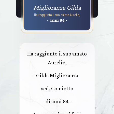
Miglioranza Gilda
Ha raggiunto il suo amato Aurelio,
- anni 84 -
Ha raggiunto il suo amato
Aurelio,
Gilda Miglioranza
ved. Comiotto
- di anni 84 -