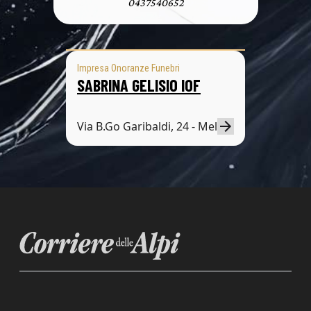
0437540652
Impresa Onoranze Funebri
SABRINA GELISIO IOF
Via B.Go Garibaldi, 24 - Mel