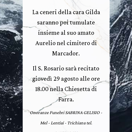
La ceneri della cara Gilda
saranno poi tumulate
insieme al suo amato
Aurelio nel cimitero di
Marcador.
Il S. Rosario sarà recitato
giovedì 29 agosto alle ore
18.00 nella Chiesetta di
Farra.
Onoranze Funebri SABRINA GELISIO -
Mel - Lentiai - Trichiana tel.