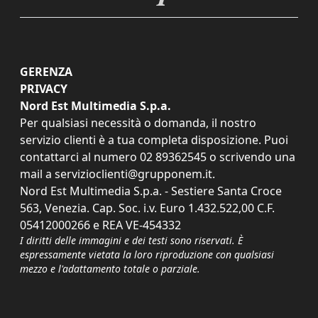
GERENZA
PRIVACY
Nord Est Multimedia S.p.a.
Per qualsiasi necessità o domanda, il nostro
servizio clienti è a tua completa disposizione. Puoi
contattarci al numero
02 89362545
o scrivendo una
mail a
servizioclienti@grupponem.it
.
Nord Est Multimedia S.p.a. - Sestiere Santa Croce
563, Venezia. Cap. Soc. i.v. Euro 1.432.522,00 C.F.
05412000266 e REA VE-454332
I diritti delle immagini e dei testi sono riservati. È
espressamente vietata la loro riproduzione con qualsiasi
mezzo e l'adattamento totale o parziale.