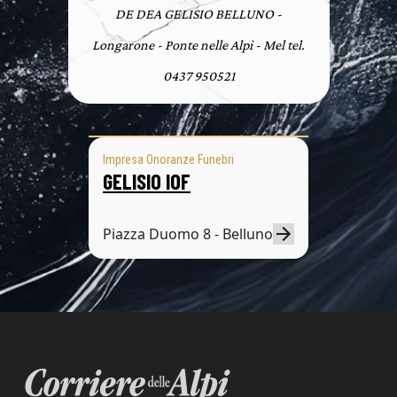
DE DEA GELISIO BELLUNO -
Longarone - Ponte nelle Alpi - Mel tel.
0437 950521
Impresa Onoranze Funebri
GELISIO IOF
Piazza Duomo 8 - Belluno