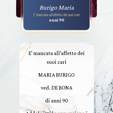
Burigo Maria
E' mancata all'affetto dei suoi cari
anni 90
E' mancata all'affetto dei
suoi cari
MARIA BURIGO
ved. DE BONA
di anni 90