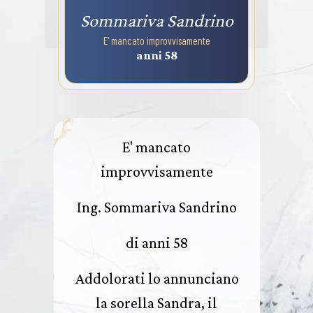
Sommariva Sandrino
E' mancato improvvisamente
anni 58
E' mancato
improvvisamente
Ing. Sommariva Sandrino
di anni 58
Addolorati lo annunciano
la sorella Sandra, il