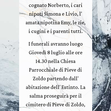
cognato Norberto, i cari
nipoti Simona e Livio, l'
amata nipotina Emy, le zie,
i cugini e i parenti tutti.
I funerali avranno luogo
Giovedì 8 luglio alle ore
14.30 nella Chiesa
Parrocchiale di Pieve di
Zoldo partendo dall'
abitazione dell' Estinto. La
salma proseguirà per il
cimitero di Pieve di Zoldo,