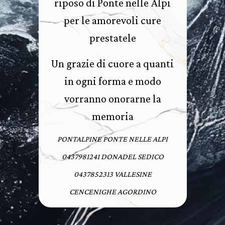
riposo di Ponte nelle Alpi
per le amorevoli cure
prestatele
Un grazie di cuore a quanti
in ogni forma e modo
vorranno onorarne la
memoria
PONTALPINE PONTE NELLE ALPI
0437981241 DONADEL SEDICO
0437852313 VALLESINE
CENCENIGHE AGORDINO