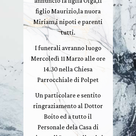
annuncio la figlia Olga,il
figlio Maurizio,la nuora
Miriam,i nipoti e parenti
tutti.
I funerali avranno luogo
Mercoledì 11 Marzo alle ore
14.30 nella Chiesa
Parrocchiale di Polpet
Un particolare e sentito
ringraziamento al Dottor
Boito ed a tutto il
Personale dela Casa di