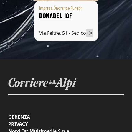
Impresa Onoranze Funebri
DONADEL IOF
Via Feltre, 51 - Sedico
GERENZA
PRIVACY
Nord Est Multimedia S.p.a.