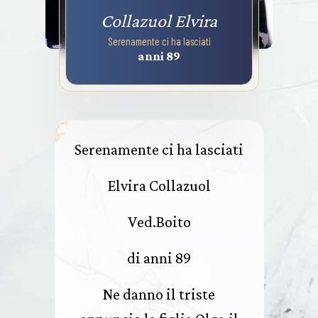
Collazuol Elvira
Serenamente ci ha lasciati
anni 89
Serenamente ci ha lasciati
Elvira Collazuol
Ved.Boito
di anni 89
Ne danno il triste