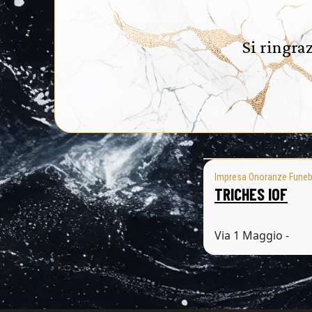
Si ringra
Impresa Onoranze Funeb
TRICHES IOF
Via 1 Maggio -