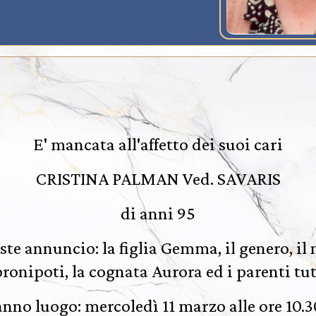
E' mancata all'affetto dei suoi cari
CRISTINA PALMAN Ved. SAVARIS
di anni 95
ste annuncio: la figlia Gemma, il genero, i
pronipoti, la cognata Aurora ed i parenti tut
ranno luogo: mercoledì 11 marzo alle ore 10.3