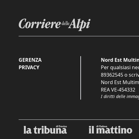
GERENZA
Nord Est Multim
PRIVACY
Per qualsiasi ne
89362545
o scri
Nord Est Multime
REA VE-454332
I diritti delle imma