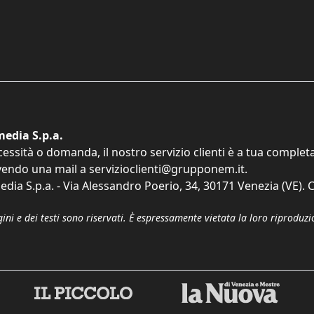
edia S.p.a.
cessità o domanda, il nostro servizio clienti è a tua comple
vendo una mail a
servizioclienti@grupponem.it
.
dia S.p.a. - Via Alessandro Poerio, 34, 30171 Venezia (VE). C
gini e dei testi sono riservati. È espressamente vietata la loro riprodu