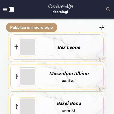
Necrologi
Pubblica un necrologio
Bez Leone
Mazzolino Albino
anni 85
Basei Bona
anni 78