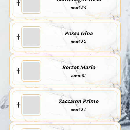
anni 55
Possa Gina
anni 82
Bortot Mario
anni 81
Zaccaron Primo
anni 84