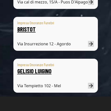
Via cal di mezzo, 15/A - Puos D'Alpago
Impresa Onoranze Funebri
BRISTOT
Via Insurrezione 12 - Agordo
Impresa Onoranze Funebri
GELISIO LUIGINO
Via Tempietto 102 - Mel