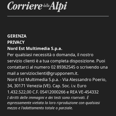
GERENZA
PRIVACY
Nord Est Multimedia S.p.a.
Per qualsiasi necessità o domanda, il nostro
servizio clienti è a tua completa disposizione. Puoi
contattarci al numero
02 89362545
o scrivendo una
mail a
servizioclienti@grupponem.it
.
Nord Est Multimedia S.p.a. - Via Alessandro Poerio,
34, 30171 Venezia (VE). Cap. Soc. i.v. Euro
1.432.522,00 C.F. 05412000266 e REA VE-454332
I diritti delle immagini e dei testi sono riservati. È
espressamente vietata la loro riproduzione con qualsiasi
mezzo e l'adattamento totale o parziale.