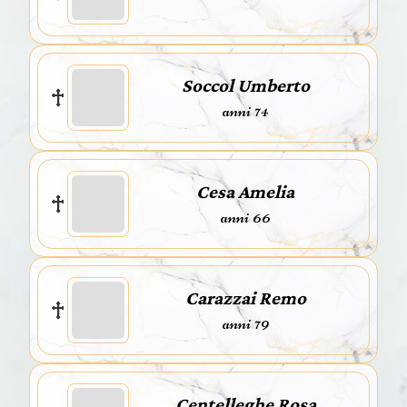
Soccol Umberto
anni 74
Cesa Amelia
anni 66
Carazzai Remo
anni 79
Centelleghe Rosa