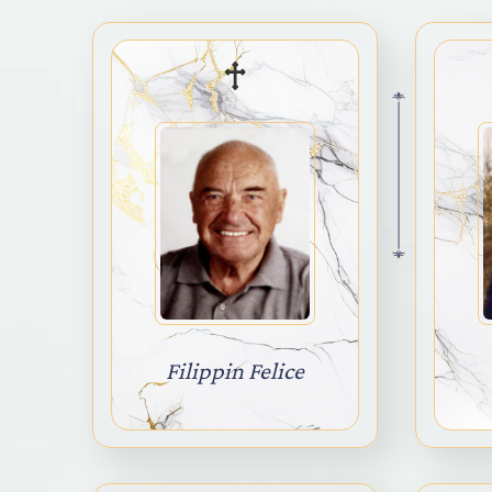
Filippin Felice