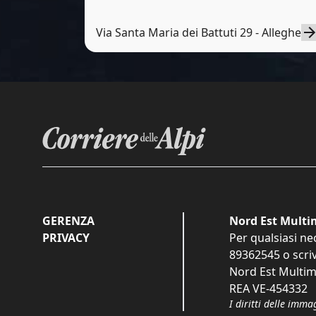
Via Santa Maria dei Battuti 29 - Alleghe
GERENZA
Nord Est Multim
PRIVACY
Per qualsiasi ne
89362545
o scri
Nord Est Multime
REA VE-454332
I diritti delle imma