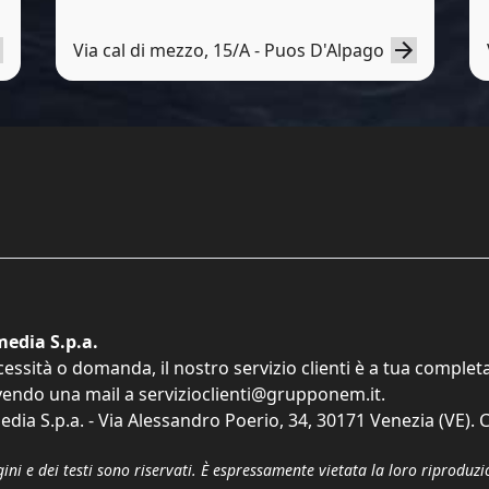
Via cal di mezzo, 15/A - Puos D'Alpago
edia S.p.a.
cessità o domanda, il nostro servizio clienti è a tua comple
vendo una mail a
servizioclienti@grupponem.it
.
dia S.p.a. - Via Alessandro Poerio, 34, 30171 Venezia (VE). C
gini e dei testi sono riservati. È espressamente vietata la loro riprodu