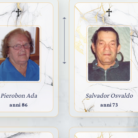
Pierobon Ada
Salvador Osvaldo
anni 86
anni 73