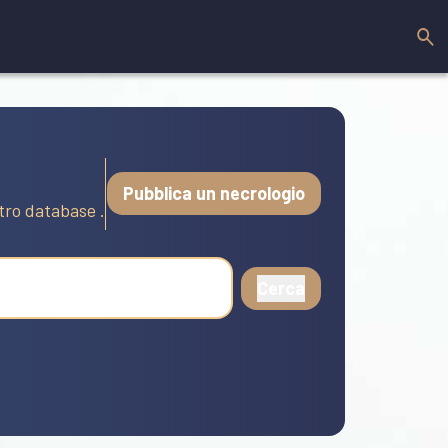
Pubblica un necrologio
stro database .