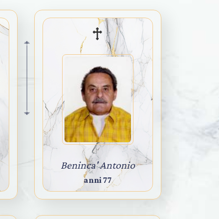
Beninca' Antonio
anni 77