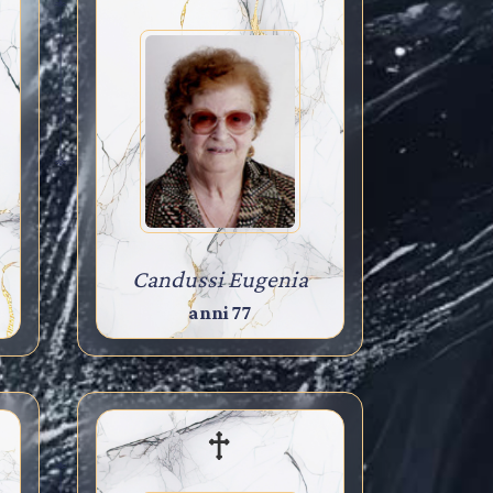
Candussi Eugenia
anni 77