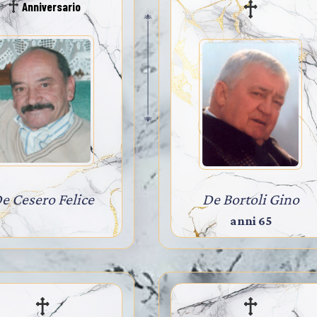
Anniversario
e Cesero Felice
De Bortoli Gino
anni 65