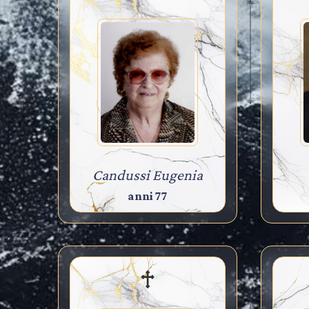
Candussi Eugenia
anni 77