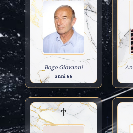
Bogo Giovanni
An
anni 66