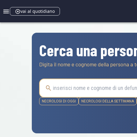
vai al quotidiano
Cerca una perso
Digita il nome e cognome della persona a t
NECROLOGI DI OGGI
NECROLOGI DELLA SETTIMANA