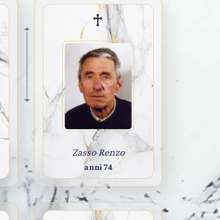
Zasso Renzo
anni 74