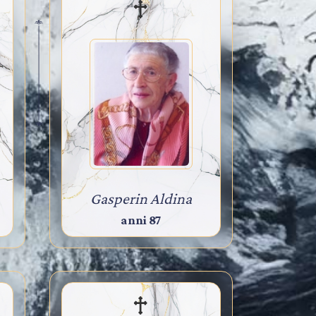
Gasperin Aldina
anni 87