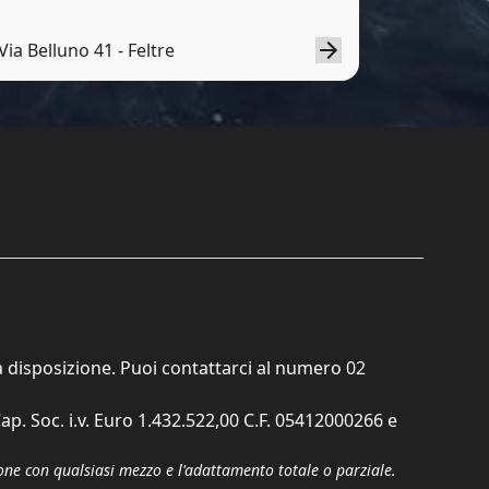
Via Belluno 41 - Feltre
ta disposizione. Puoi contattarci al numero
02
ap. Soc. i.v. Euro 1.432.522,00 C.F. 05412000266 e
zione con qualsiasi mezzo e l'adattamento totale o parziale.