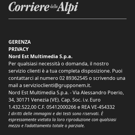
GERENZA
PRIVACY
Nord Est Multimedia S.p.a.
Per qualsiasi necessità o domanda, il nostro
servizio clienti è a tua completa disposizione. Puoi
contattarci al numero
02 89362545
o scrivendo una
mail a
servizioclienti@grupponem.it
.
Nord Est Multimedia S.p.a. - Via Alessandro Poerio,
34, 30171 Venezia (VE). Cap. Soc. i.v. Euro
1.432.522,00 C.F. 05412000266 e REA VE-454332
I diritti delle immagini e dei testi sono riservati. È
espressamente vietata la loro riproduzione con qualsiasi
mezzo e l'adattamento totale o parziale.