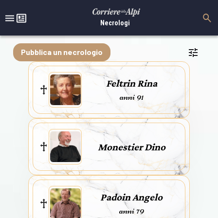
Necrologi
Pubblica un necrologio
Feltrin Rina
anni 91
Monestier Dino
Padoin Angelo
anni 79