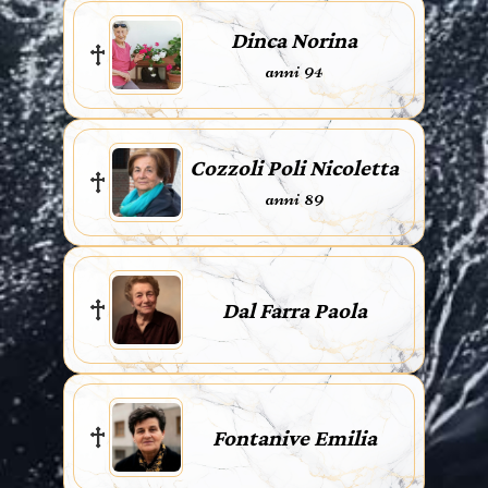
Dinca Norina
anni 94
Cozzoli Poli Nicoletta
anni 89
Dal Farra Paola
Fontanive Emilia