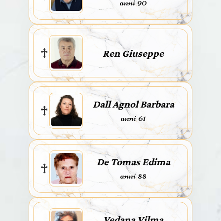
anni 90
Ren Giuseppe
Dall Agnol Barbara
anni 61
De Tomas Edima
anni 88
Vedana Vilma