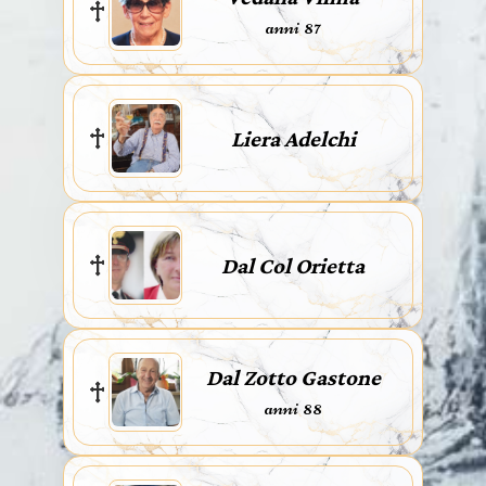
anni 87
Liera Adelchi
Dal Col Orietta
Dal Zotto Gastone
anni 88