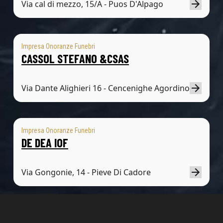
Via cal di mezzo, 15/A - Puos D'Alpago
Impresa Onoranze Funebri
CASSOL STEFANO &CSAS
Via Dante Alighieri 16 - Cencenighe Agordino
Impresa Onoranze Funebri
DE DEA IOF
Via Gongonie, 14 - Pieve Di Cadore