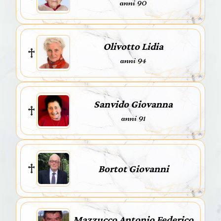
anni 90
Olivotto Lidia
anni 94
Sanvido Giovanna
anni 91
Bortot Giovanni
Mazzucco Antonio Federico