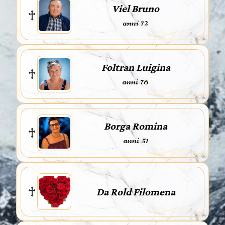
Viel Bruno
anni 72
Foltran Luigina
anni 76
Borga Romina
anni 51
Da Rold Filomena