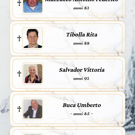
anni 82
Tibolla Rita
anni 88
Salvador Vittoria
anni 92
Buca Umberto
- anni 85 -