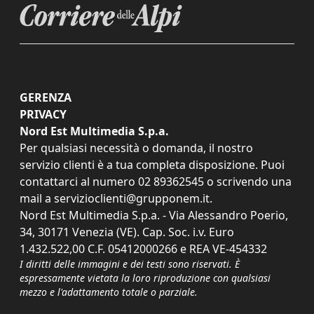
GERENZA
PRIVACY
Nord Est Multimedia S.p.a.
Per qualsiasi necessità o domanda, il nostro
servizio clienti è a tua completa disposizione. Puoi
contattarci al numero
02 89362545
o scrivendo una
mail a
servizioclienti@grupponem.it
.
Nord Est Multimedia S.p.a. - Via Alessandro Poerio,
34, 30171 Venezia (VE). Cap. Soc. i.v. Euro
1.432.522,00 C.F. 05412000266 e REA VE-454332
I diritti delle immagini e dei testi sono riservati. È
espressamente vietata la loro riproduzione con qualsiasi
mezzo e l'adattamento totale o parziale.