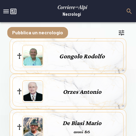
Necrologi
Pubblica un necrologio
Gongolo Rodolfo
Orzes Antonio
De Biasi Mario
anni 86